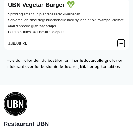
UBN Vegetar Burger
Sprød og smagfuld plantebaseret kikærtebøf.
Serveret i en smørstegt briochebolle med syltede enoki-svampe, cremet
aioli & sprøde grøntsagschips
Pommes frites skal bestilles separat
139,00 kr.
Hvis du - eller den du bestiller for - har fødevareallergi eller er
intolerant over for bestemte fødevarer, klik her og kontakt os.
Restaurant UBN