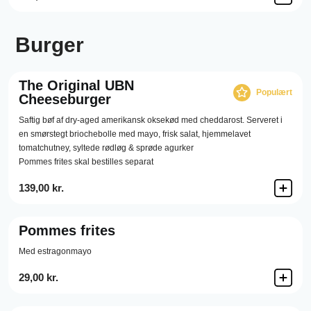
Burger
The Original UBN
Populært
Cheeseburger
Saftig bøf af dry-aged amerikansk oksekød med cheddarost. Serveret i
en smørstegt briochebolle med mayo, frisk salat, hjemmelavet
tomatchutney, syltede rødløg & sprøde agurker
Pommes frites skal bestilles separat
139,00 kr.
Pommes frites
Med estragonmayo
29,00 kr.