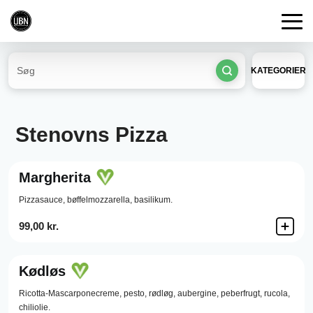
KATEGORIER
Stenovns Pizza
Margherita
Pizzasauce,
bøffelmozzarella,
basilikum.
99,00 kr.
Kødløs
Ricotta-Mascarponecreme,
pesto,
rødløg,
aubergine,
peberfrugt,
rucola,
chiliolie.