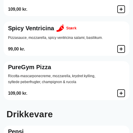
109,00 kr.
Spicy Ventricina
Stærk
Pizzasauce,
mozzarella,
spicy ventricina salami,
basilikum.
99,00 kr.
PureGym Pizza
Ricotta-mascarponecreme, mozzarella, krydret kylling,
syltede peberfrugter, champignon & rucola
109,00 kr.
Drikkevare
Pepsi