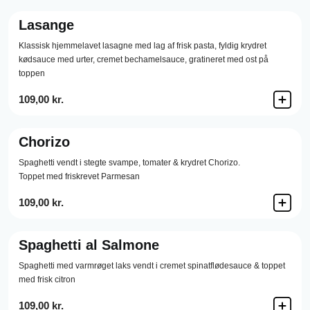
Lasange
Klassisk hjemmelavet lasagne med lag af frisk pasta, fyldig krydret
kødsauce med urter, cremet bechamelsauce, gratineret med ost på
toppen
109,00 kr.
Chorizo
Spaghetti vendt i stegte svampe, tomater & krydret Chorizo.
Toppet med friskrevet Parmesan
109,00 kr.
Spaghetti al Salmone
Spaghetti med varmrøget laks vendt i cremet spinatflødesauce & toppet
med frisk citron
109,00 kr.