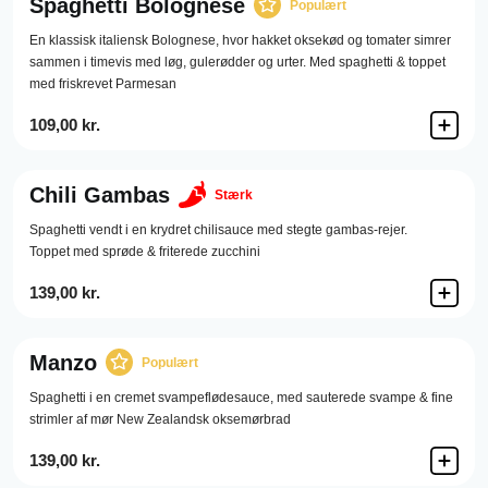
Spaghetti Bolognese
Populært
En klassisk italiensk Bolognese, hvor hakket oksekød og tomater simrer
sammen i timevis med løg, gulerødder og urter. Med spaghetti & toppet
med friskrevet Parmesan
109,00 kr.
Chili Gambas
Stærk
Spaghetti vendt i en krydret chilisauce med stegte gambas-rejer.
Toppet med sprøde & friterede zucchini
139,00 kr.
Manzo
Populært
Spaghetti i en cremet svampeflødesauce, med sauterede svampe & fine
strimler af mør New Zealandsk oksemørbrad
139,00 kr.