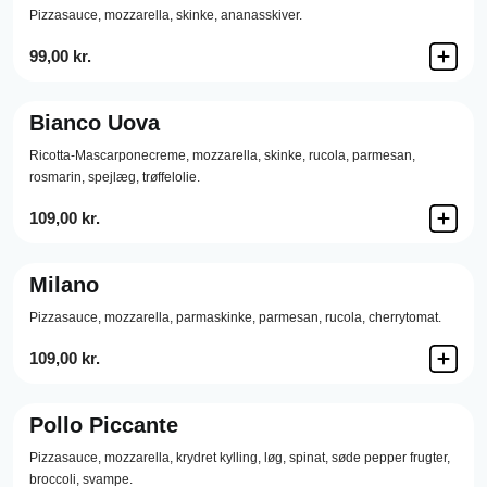
Pizzasauce,
mozzarella,
skinke,
ananasskiver.
99,00 kr.
Bianco Uova
Ricotta-Mascarponecreme,
mozzarella,
skinke,
rucola,
parmesan,
rosmarin,
spejlæg,
trøffelolie.
109,00 kr.
Milano
Pizzasauce,
mozzarella,
parmaskinke,
parmesan,
rucola,
cherrytomat.
109,00 kr.
Pollo Piccante
Pizzasauce,
mozzarella,
krydret kylling,
løg,
spinat,
søde pepper frugter,
broccoli,
svampe.