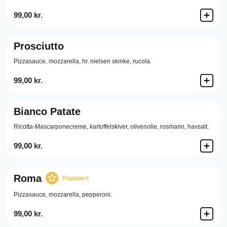
99,00 kr.
Prosciutto
Pizzasauce,
mozzarella,
hr. nielsen skinke,
rucola.
99,00 kr.
Bianco Patate
Ricotta-Mascarponecreme,
kartoffelskiver,
olivenolie,
rosmarin,
havsalt.
99,00 kr.
Roma
Populært
Pizzasauce,
mozzarella,
pepperoni.
99,00 kr.