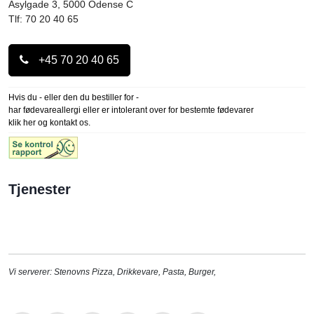
Asylgade 3, 5000
Odense C
Tlf: 70 20 40 65
+45 70 20 40 65
Hvis du - eller den du bestiller for -
har fødevareallergi eller er intolerant over for bestemte fødevarer
klik her og kontakt os.
Tjenester
Vi serverer:
Stenovns Pizza
,
Drikkevare
,
Pasta
,
Burger
,